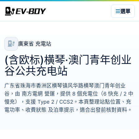
選單
廣東省 充電站
(含欧标)横琴·澳门青年创业
谷公共充电站
广东省珠海市香洲区横琴镇风华路横琴澳门青年创业
谷，由 南方電網 營運，提供 8 個充電位（6 快充 / 2 中
慢充），支援 Type 2 / CCS2。本頁整理站點位置、充
電功率、收費狀態 及泊車提示，適合出發前核對資料。