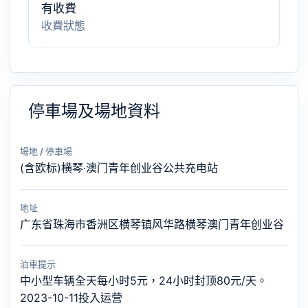
有收費
收費狀態
停車場及場地資料
場地 / 停車場
(含欧标)横琴·澳门青年创业谷公共充电站
地址
广东省珠海市香洲区横琴镇风华路横琴澳门青年创业谷
泊車提示
中小型车辆全天每小时5元，24小时封顶80元/天。
2023-10-11投入运营