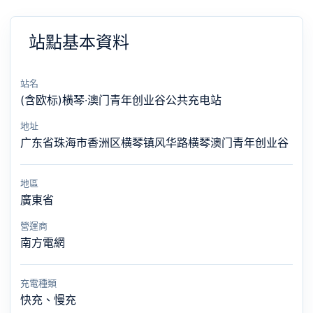
站點基本資料
站名
(含欧标)横琴·澳门青年创业谷公共充电站
地址
广东省珠海市香洲区横琴镇风华路横琴澳门青年创业谷
地區
廣東省
營運商
南方電網
充電種類
快充、慢充