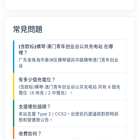
常見問題
(含欧标)横琴·澳门青年创业谷公共充电站 在哪
裡？
广东省珠海市香洲区横琴镇风华路横琴澳门青年创业
谷
有多少個充電位？
(含欧标)横琴·澳门青年创业谷公共充电站 共有 8 個充
電位（6 快充 / 2 中慢充）。
支援哪些插頭？
本站支援 Type 2 / CCS2。出發前仍建議核對即時狀
態和營運商公告。
收費如何？