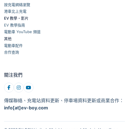
按充電網絡瀏覽
港車北上充電
EV 教學・影片
EV 教學指南
電動車 YouTube 頻道
其他
電動車配件
合作查詢
關注我們
傳媒聯絡、充電站資料更新、停車場資料更新或商業合作：
info[at]ev-boy.com