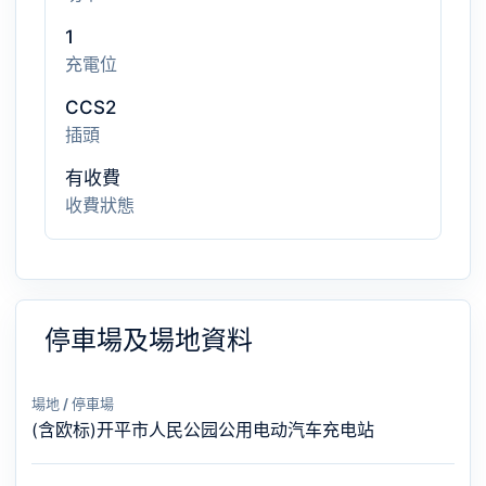
1
充電位
CCS2
插頭
有收費
收費狀態
停車場及場地資料
場地 / 停車場
(含欧标)开平市人民公园公用电动汽车充电站