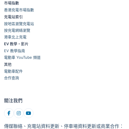
市場指數
香港充電市場指數
充電站索引
按地區瀏覽充電站
按充電網絡瀏覽
港車北上充電
EV 教學・影片
EV 教學指南
電動車 YouTube 頻道
其他
電動車配件
合作查詢
關注我們
傳媒聯絡、充電站資料更新、停車場資料更新或商業合作：