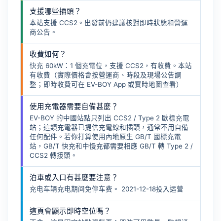
支援哪些插頭？
本站支援 CCS2。出發前仍建議核對即時狀態和營運
商公告。
收費如何？
快充 60kW：1 個充電位，支援 CCS2，有收費。本站
有收費（實際價格會按營運商、時段及現場公告調
整；即時收費可在 EV-BOY App 或實時地圖查看）
使用充電器需要自備甚麼？
EV-BOY 的中國站點只列出 CCS2 / Type 2 歐標充電
站；這類充電器已提供充電線和插頭，通常不用自備
任何配件。若你打算使用內地原生 GB/T 國標充電
站，GB/T 快充和中慢充都需要相應
GB/T 轉 Type 2 /
CCS2 轉接頭
。
泊車或入口有甚麼要注意？
充电车辆充电期间免停车费。 2021-12-18投入运营
這頁會顯示即時空位嗎？