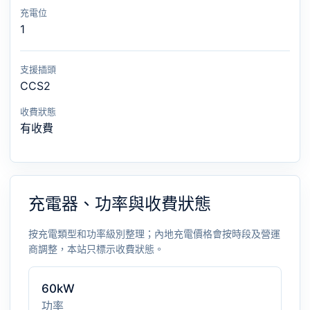
充電位
1
支援插頭
CCS2
收費狀態
有收費
充電器、功率與收費狀態
按充電類型和功率級別整理；內地充電價格會按時段及營運
商調整，本站只標示收費狀態。
60kW
功率