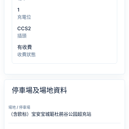
1
充電位
CCS2
插頭
有收費
收費狀態
停車場及場地資料
場地 / 停車場
（含欧标）宝安宝城簕杜鹃谷公园超充站