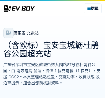
選單
廣東省 充電站
（含欧标）宝安宝城簕杜鹃
谷公园超充站
广东省深圳市宝安区航城街道九围路87号簕杜鹃谷公
园，由 南方電網 營運，提供 1 個充電位（1 快充），支
援 CCS2。本頁整理站點位置、充電功率、收費狀態 及
泊車提示，適合出發前核對資料。