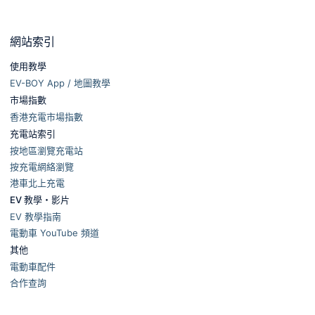
網站索引
使用教學
EV-BOY App / 地圖教學
市場指數
香港充電市場指數
充電站索引
按地區瀏覽充電站
按充電網絡瀏覽
港車北上充電
EV 教學・影片
EV 教學指南
電動車 YouTube 頻道
其他
電動車配件
合作查詢