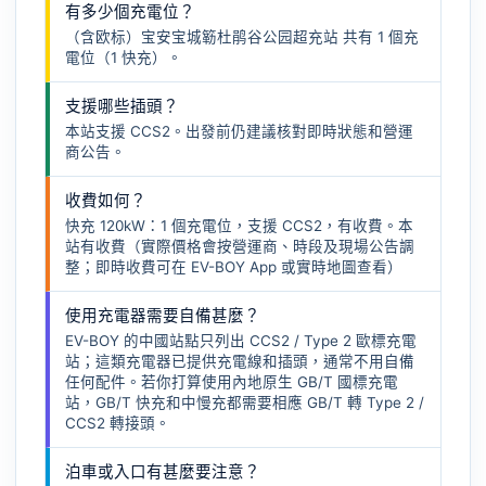
有多少個充電位？
（含欧标）宝安宝城簕杜鹃谷公园超充站 共有 1 個充
電位（1 快充）。
支援哪些插頭？
本站支援 CCS2。出發前仍建議核對即時狀態和營運
商公告。
收費如何？
快充 120kW：1 個充電位，支援 CCS2，有收費。本
站有收費（實際價格會按營運商、時段及現場公告調
整；即時收費可在 EV-BOY App 或實時地圖查看）
使用充電器需要自備甚麼？
EV-BOY 的中國站點只列出 CCS2 / Type 2 歐標充電
站；這類充電器已提供充電線和插頭，通常不用自備
任何配件。若你打算使用內地原生 GB/T 國標充電
站，GB/T 快充和中慢充都需要相應
GB/T 轉 Type 2 /
CCS2 轉接頭
。
泊車或入口有甚麼要注意？