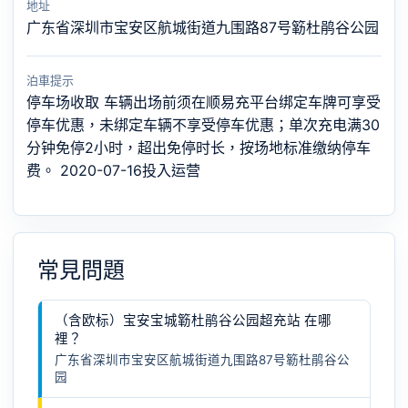
地址
广东省深圳市宝安区航城街道九围路87号簕杜鹃谷公园
泊車提示
停车场收取 车辆出场前须在顺易充平台绑定车牌可享受
停车优惠，未绑定车辆不享受停车优惠；单次充电满30
分钟免停2小时，超出免停时长，按场地标准缴纳停车
费。 2020-07-16投入运营
常見問題
（含欧标）宝安宝城簕杜鹃谷公园超充站 在哪
裡？
广东省深圳市宝安区航城街道九围路87号簕杜鹃谷公
园