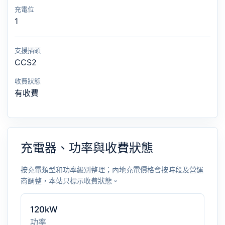
充電位
1
支援插頭
CCS2
收費狀態
有收費
充電器、功率與收費狀態
按充電類型和功率級別整理；內地充電價格會按時段及營運
商調整，本站只標示收費狀態。
120kW
功率