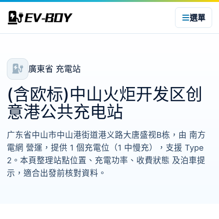
選單
廣東省 充電站
(含欧标)中山火炬开发区创
意港公共充电站
广东省中山市中山港街道港义路大唐盛视B栋，由 南方
電網 營運，提供 1 個充電位（1 中慢充），支援 Type
2。本頁整理站點位置、充電功率、收費狀態 及泊車提
示，適合出發前核對資料。