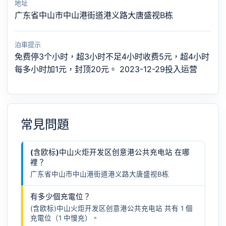
地址
广东省中山市中山港街道港义路大唐盛视B栋
泊車提示
免费停3个小时，超3小时不足4小时收费5元，超4小时
每多小时加1元，封顶20元。 2023-12-29投入运营
常見問題
(含欧标)中山火炬开发区创意港公共充电站 在哪
裡？
广东省中山市中山港街道港义路大唐盛视B栋
有多少個充電位？
(含欧标)中山火炬开发区创意港公共充电站 共有 1 個
充電位（1 中慢充）。