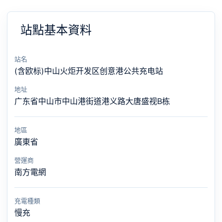
站點基本資料
站名
(含欧标)中山火炬开发区创意港公共充电站
地址
广东省中山市中山港街道港义路大唐盛视B栋
地區
廣東省
營運商
南方電網
充電種類
慢充