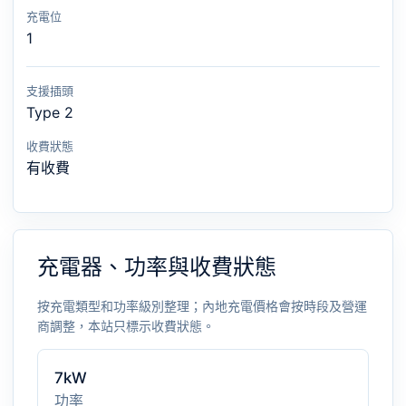
充電位
1
支援插頭
Type 2
收費狀態
有收費
充電器、功率與收費狀態
按充電類型和功率級別整理；內地充電價格會按時段及營運
商調整，本站只標示收費狀態。
7kW
功率