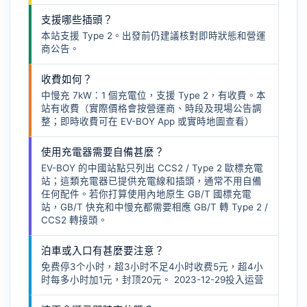
支援哪些插頭？
本站支援 Type 2。出發前仍建議核對即時狀態和營運
商公告。
收費如何？
中慢充 7kW：1 個充電位，支援 Type 2，有收費。本
站有收費（實際價格會按營運商、時段及現場公告調
整；即時收費可在 EV-BOY App 或實時地圖查看）
使用充電器需要自備甚麼？
EV-BOY 的中國站點只列出 CCS2 / Type 2 歐標充電
站；這類充電器已提供充電線和插頭，通常不用自備
任何配件。若你打算使用內地原生 GB/T 國標充電
站，GB/T 快充和中慢充都需要相應
GB/T 轉 Type 2 /
CCS2 轉接頭
。
泊車或入口有甚麼要注意？
免费停3个小时，超3小时不足4小时收费5元，超4小
时每多小时加1元，封顶20元。 2023-12-29投入运营