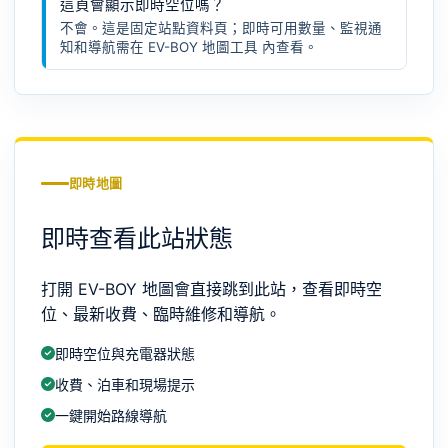
這頁會顯示即時空位嗎？
不會。這是固定站點資料頁；即時可用數量、監視通
知和導航需在
EV-BOY 地圖工具
內查看。
即時地圖
即時查看此站狀態
打開 EV-BOY 地圖會直接跳到此站，查看即時空
位、最新收費、臨時維修和導航。
即時空位與充電器狀態
收費、泊車和現場提示
一鍵開始路線導航