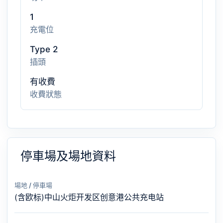
1
充電位
Type 2
插頭
有收費
收費狀態
停車場及場地資料
場地 / 停車場
(含欧标)中山火炬开发区创意港公共充电站