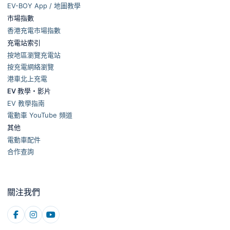
EV-BOY App / 地圖教學
市場指數
香港充電市場指數
充電站索引
按地區瀏覽充電站
按充電網絡瀏覽
港車北上充電
EV 教學・影片
EV 教學指南
電動車 YouTube 頻道
其他
電動車配件
合作查詢
關注我們