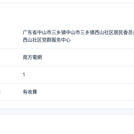
广东省中山市三乡镇中山市三乡镇西山社区居民委员
西山社区党群服务中心
南方電網
1
態
有收費