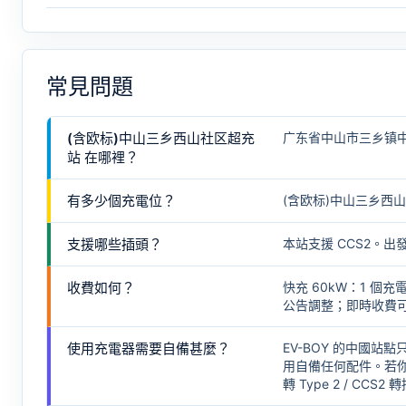
常見問題
(含欧标)中山三乡西山社区超充
广东省中山市三乡镇
站 在哪裡？
有多少個充電位？
(含欧标)中山三乡西山
支援哪些插頭？
本站支援 CCS2。
收費如何？
快充 60kW：1 
公告調整；即時收費可在
使用充電器需要自備甚麼？
EV-BOY 的中國站點
用自備任何配件。若你
轉 Type 2 / CCS2 