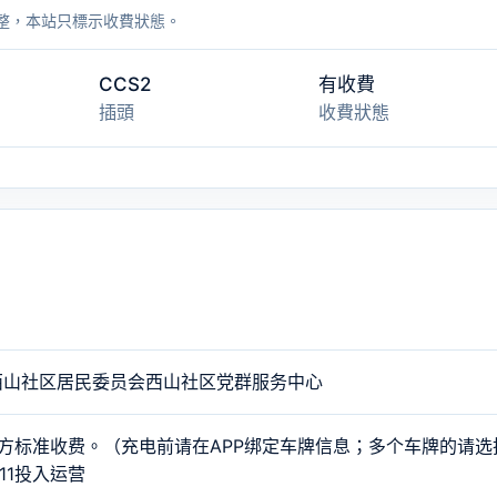
整，本站只標示收費狀態。
CCS2
有收費
插頭
收費狀態
西山社区居民委员会西山社区党群服务中心
方标准收费。（充电前请在APP绑定车牌信息；多个车牌的请选
-11投入运营