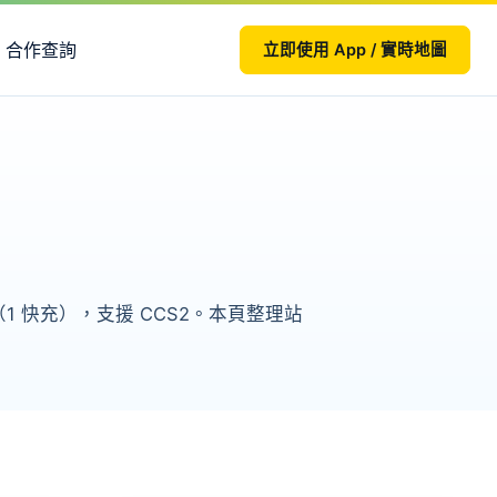
合作查詢
立即使用 App / 實時地圖
 快充），支援 CCS2。本頁整理站