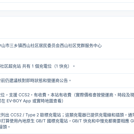
中山市三乡镇西山社区居民委员会西山社区党群服务中心
社区超充站 共有 1 個充電位（1 快充）。
出發前仍建議核對即時狀態和營運商公告。
個充電位，支援 CCS2，有收費。本站有收費（實際價格會按營運商、時段及
 EV-BOY App 或實時地圖查看）
只列出 CCS2 / Type 2 歐標充電站；這類充電器已提供充電線和插頭，通
打算使用內地原生 GB/T 國標充電站，GB/T 快充和中慢充都需要相應
G
轉接頭
。