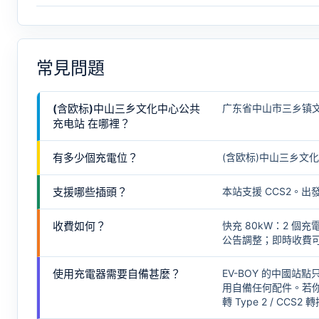
常見問題
(含欧标)中山三乡文化中心公共
广东省中山市三乡镇
充电站 在哪裡？
有多少個充電位？
(含欧标)中山三乡文化
支援哪些插頭？
本站支援 CCS2。
收費如何？
快充 80kW：2 
公告調整；即時收費可在
使用充電器需要自備甚麼？
EV-BOY 的中國站點
用自備任何配件。若你
轉 Type 2 / CCS2 