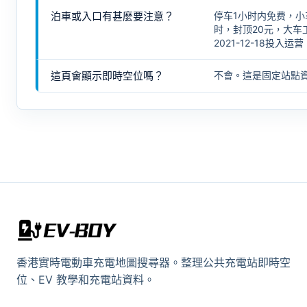
泊車或入口有甚麼要注意？
停车1小时内免费，小
时，封顶20元，大车
2021-12-18投入运营
這頁會顯示即時空位嗎？
不會。這是固定站點
香港實時電動車充電地圖搜尋器。整理公共充電站即時空
位、EV 教學和充電站資料。