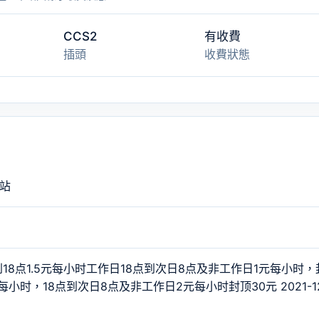
CCS2
有收費
插頭
收費狀態
电站
18点1.5元每小时工作日18点到次日8点及非工作日1元每小时，
小时，18点到次日8点及非工作日2元每小时封顶30元 2021-1