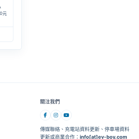
小
0元
關注我們
傳媒聯絡、充電站資料更新、停車場資料
更新或商業合作：
info[at]ev-boy.com