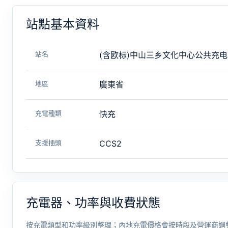
站點基本資料
站名
(含欧标)中山三乡文化中心公共充
地區
廣東省
充電種類
快充
支援插頭
CCS2
充電器、功率與收費狀態
按充電類型和功率級別整理；內地充電價格會按時段及營運商調