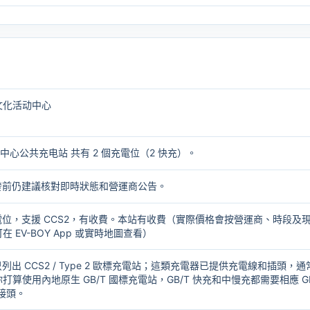
文化活动中心
中心公共充电站 共有 2 個充電位（2 快充）。
出發前仍建議核對即時狀態和營運商公告。
個充電位，支援 CCS2，有收費。本站有收費（實際價格會按營運商、時段及
 EV-BOY App 或實時地圖查看）
只列出 CCS2 / Type 2 歐標充電站；這類充電器已提供充電線和插頭，通
打算使用內地原生 GB/T 國標充電站，GB/T 快充和中慢充都需要相應
G
轉接頭
。