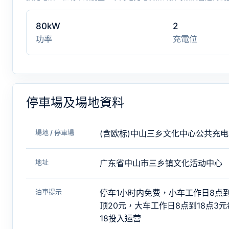
80kW
2
功率
充電位
停車場及場地資料
場地 / 停車場
(含欧标)中山三乡文化中心公共充
地址
广东省中山市三乡镇文化活动中心
泊車提示
停车1小时内免费，小车工作日8点到
顶20元，大车工作日8点到18点3元每
18投入运营