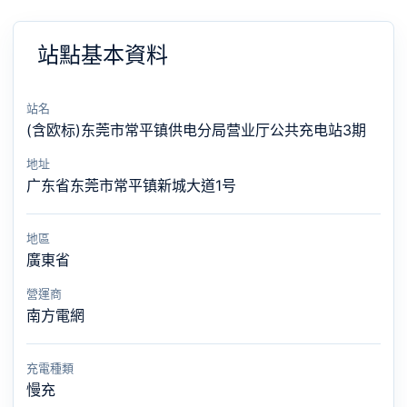
站點基本資料
站名
(含欧标)东莞市常平镇供电分局营业厅公共充电站3期
地址
广东省东莞市常平镇新城大道1号
地區
廣東省
營運商
南方電網
充電種類
慢充