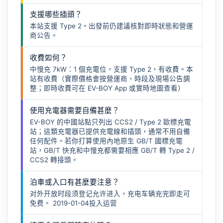
支援哪些插頭？
本站支援 Type 2。出發前仍建議核對即時狀態和營運
商公告。
收費如何？
中慢充 7kW：1 個充電位，支援 Type 2，有收費。本
站有收費（實際價格會按營運商、時段及現場公告調
整；即時收費可在 EV-BOY App 或實時地圖查看）
使用充電器需要自備甚麼？
EV-BOY 的中國站點只列出 CCS2 / Type 2 歐標充電
站；這類充電器已提供充電線和插頭，通常不用自備
任何配件。若你打算使用內地原生 GB/T 國標充電
站，GB/T 快充和中慢充都需要相應
GB/T 轉 Type 2 /
CCS2 轉接頭
。
泊車或入口有甚麼要注意？
对外开放时段须登记允许进入，充电车辆充完即走可
免费。 2019-01-04投入运营