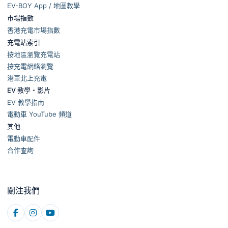
EV-BOY App / 地圖教學
市場指數
香港充電市場指數
充電站索引
按地區瀏覽充電站
按充電網絡瀏覽
港車北上充電
EV 教學・影片
EV 教學指南
電動車 YouTube 頻道
其他
電動車配件
合作查詢
關注我們