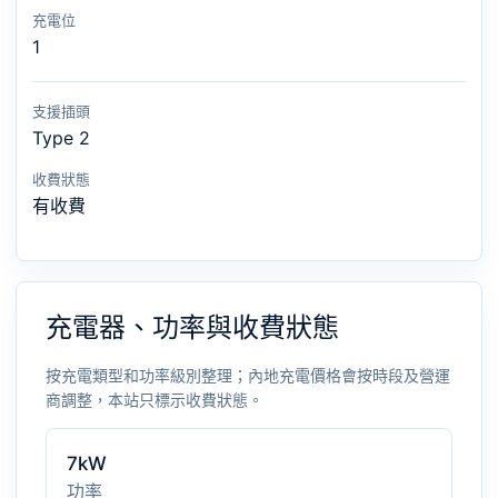
充電位
1
支援插頭
Type 2
收費狀態
有收費
充電器、功率與收費狀態
按充電類型和功率級別整理；內地充電價格會按時段及營運
商調整，本站只標示收費狀態。
7kW
功率