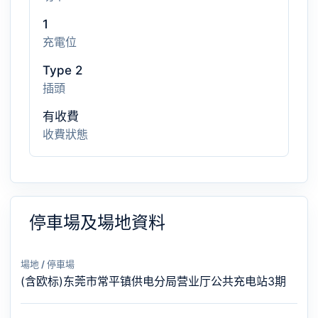
1
充電位
Type 2
插頭
有收費
收費狀態
停車場及場地資料
場地 / 停車場
(含欧标)东莞市常平镇供电分局营业厅公共充电站3期