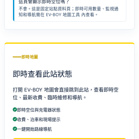
這頁會顯示即時空位嗎？
不會。這是固定站點資料頁；即時可用數量、監視通
知和導航需在
EV-BOY 地圖工具
內查看。
即時地圖
即時查看此站狀態
打開 EV-BOY 地圖會直接跳到此站，查看即時空
位、最新收費、臨時維修和導航。
即時空位與充電器狀態
收費、泊車和現場提示
一鍵開始路線導航