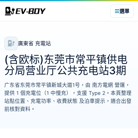
選單
廣東省 充電站
(含欧标)东莞市常平镇供电
分局营业厅公共充电站3期
广东省东莞市常平镇新城大道1号，由 南方電網 營運，
提供 1 個充電位（1 中慢充），支援 Type 2。本頁整理
站點位置、充電功率、收費狀態 及泊車提示，適合出發
前核對資料。