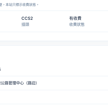
整，本站只標示收費狀態。
CCS2
有收費
插頭
收費狀態
站
速公路管理中心（路边）