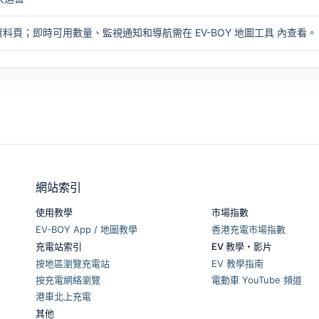
資料頁；即時可用數量、監視通知和導航需在
EV-BOY 地圖工具
內查看。
網站索引
使用教學
市場指數
EV-BOY App / 地圖教學
香港充電市場指數
充電站索引
EV 教學・影片
按地區瀏覽充電站
EV 教學指南
按充電網絡瀏覽
電動車 YouTube 頻道
港車北上充電
其他