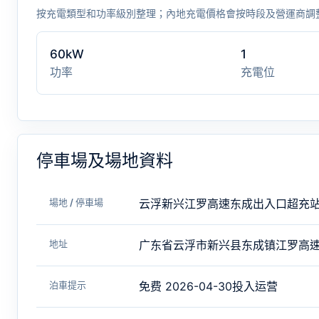
按充電類型和功率級別整理；內地充電價格會按時段及營運商調
60kW
1
功率
充電位
停車場及場地資料
場地 / 停車場
云浮新兴江罗高速东成出入口超充
地址
广东省云浮市新兴县东成镇江罗高
泊車提示
免费 2026-04-30投入运营