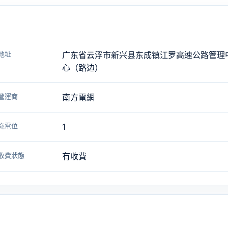
地址
广东省云浮市新兴县东成镇江罗高速公路管理
心（路边）
營運商
南方電網
充電位
1
收費狀態
有收費