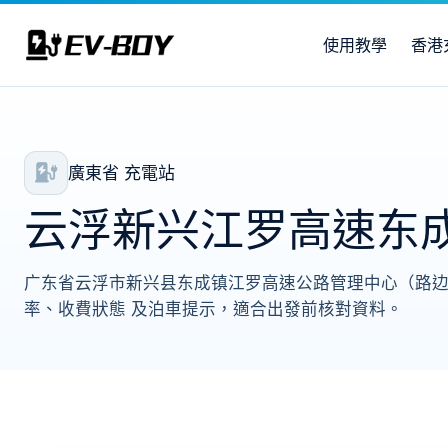
使用教學
香港
廣東省 充電站
云浮新兴江罗高速东
广东省云浮市新兴县东成镇江罗高速公路管理中心（路边），
率、收費狀態 及泊車提示，適合出發前核對資料。