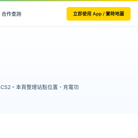
合作查詢
立即使用 App / 實時地圖
CCS2。本頁整理站點位置、充電功