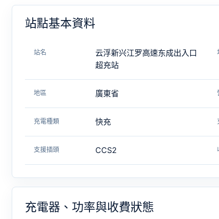
站點基本資料
站名
云浮新兴江罗高速东成出入口
超充站
地區
廣東省
充電種類
快充
支援插頭
CCS2
充電器、功率與收費狀態