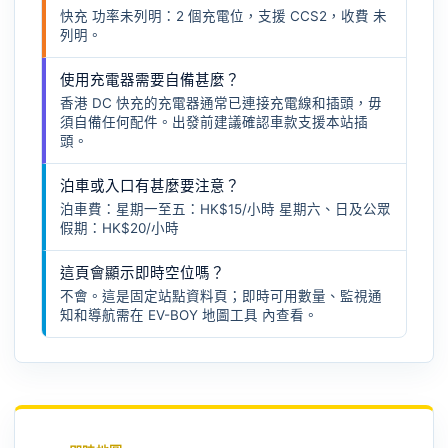
快充 功率未列明：2 個充電位，支援 CCS2，收費 未
列明。
使用充電器需要自備甚麼？
香港 DC 快充的充電器通常已連接充電線和插頭，毋
須自備任何配件。出發前建議確認車款支援本站插
頭。
泊車或入口有甚麼要注意？
泊車費：星期一至五：HK$15/小時 星期六、日及公眾
假期：HK$20/小時
這頁會顯示即時空位嗎？
不會。這是固定站點資料頁；即時可用數量、監視通
知和導航需在
EV-BOY 地圖工具
內查看。