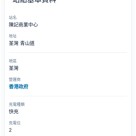
站名
陳記商業中心
地址
荃灣 青山道
地區
荃灣
營運商
香港政府
充電種類
快充
充電位
2