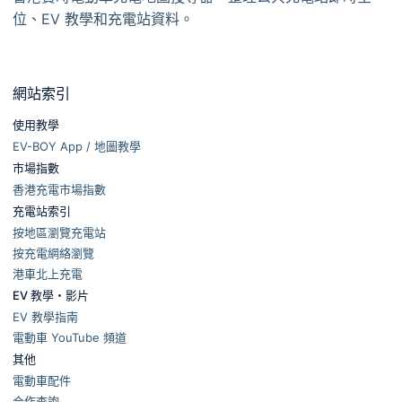
位、EV 教學和充電站資料。
網站索引
使用教學
EV-BOY App / 地圖教學
市場指數
香港充電市場指數
充電站索引
按地區瀏覽充電站
按充電網絡瀏覽
港車北上充電
EV 教學・影片
EV 教學指南
電動車 YouTube 頻道
其他
電動車配件
合作查詢