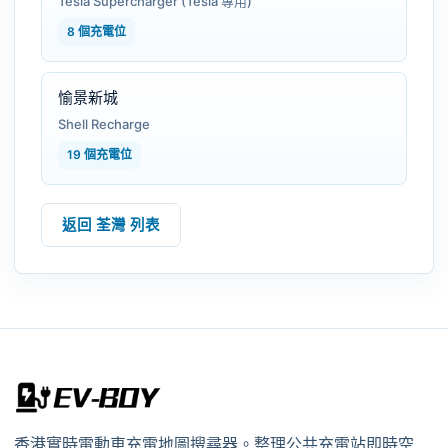
Tesla Supercharger (Tesla 專用)
8 個充電位
愉景新城
Shell Recharge
19 個充電位
返回 荃灣 列表
香港實時電動車充電地圖搜尋器。整理公共充電站即時空