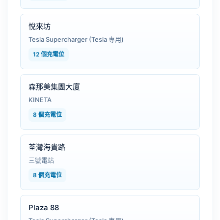
悅來坊
Tesla Supercharger (Tesla 專用)
12 個充電位
森那美集團大廈
KINETA
8 個充電位
荃灣海貴路
三號電站
8 個充電位
Plaza 88