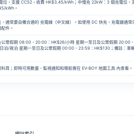
充電位，支援 CCS2，收費 HK$3.45/kWh；中慢充 22kW：3 個充電位，
45/kWh。
充，通常要自備合適的
充電線（中叉線）
。如使用 DC 快充，充電器通常
備配件。
期 08:00 - 20:00：HK$26/小時 星期一至日及公眾假期 20:00 -
時 日泊/夜泊 星期一至日及公眾假期 00:00 - 23:59：HK$130；備註：車
資料頁；即時可用數量、監視通知和導航需在
EV-BOY 地圖工具
內查看。
網站索引