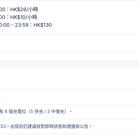
00：HK$26/小時
00：HK$10/小時
 - 23:59：HK$130
號
有 8 個充電位（5 快充 / 3 中慢充）。
 / CCS2。出發前仍建議核對即時狀態和營運商公告。