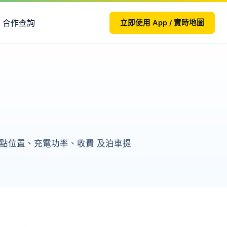
合作查詢
立即使用 App / 實時地圖
頁整理站點位置、充電功率、收費 及泊車提