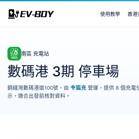
使用教學
香港
南區 充電站
數碼港 3期 停車場
鋼綫灣數碼港道100號，由
令狐充
營運，提供 8 個充電位
示，適合出發前核對資料。