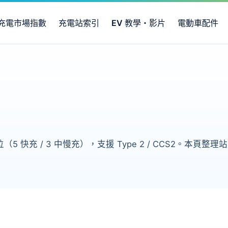
充電市場指數
充電站索引
EV 教學・影片
電動車配件
（5 快充 / 3 中慢充），支援 Type 2 / CCS2。本