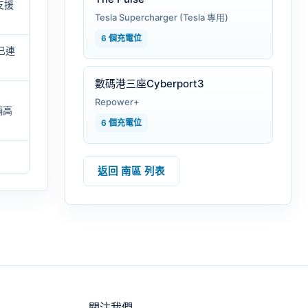
支援
Tesla Supercharger (Tesla 專用)
6 個充電位
已連
數碼港三座Cyberport3
Repower+
輛高
6 個充電位
返回 南區 列表
關注我們