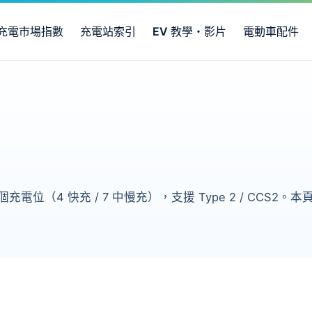
充電市場指數
充電站索引
EV 教學・影片
電動車配件
個充電位（4 快充 / 7 中慢充），支援 Type 2 / CC