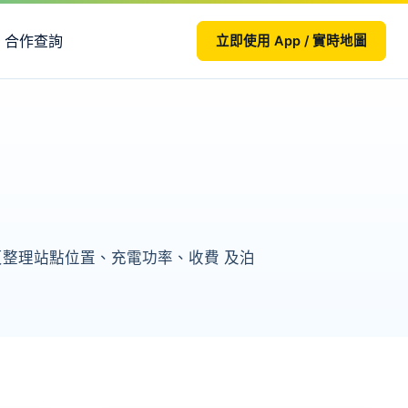
合作查詢
立即使用 App / 實時地圖
S2。本頁整理站點位置、充電功率、收費 及泊