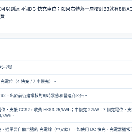
以到達 4個DC 快充車位；如果右轉落一層樓到B3就有8個A
車費
5-7號
個充電位（4 快充 / 7 中慢充）。
 / CCS2。出發前仍建議核對即時狀態和營運商公告。
電位，支援 CCS2，收費 HK$3.25/kWh；中慢充 22kW：7 個充電位，
4/kWh。
充，通常要自備合適的
充電線（中叉線）
。如使用 DC 快充，充電器通常