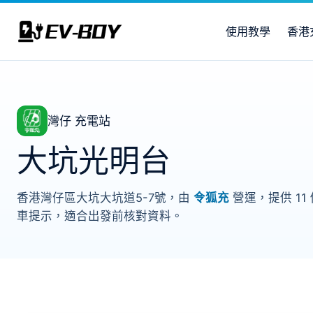
使用教學
香港
灣仔 充電站
大坑光明台
香港灣仔區大坑大坑道5-7號，由
令狐充
營運，提供 11 
車提示，適合出發前核對資料。