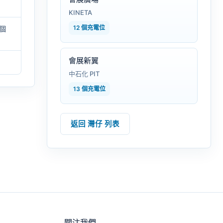
KINETA
12 個充電位
個
會展新翼
中石化 PIT
13 個充電位
返回 灣仔 列表
關注我們