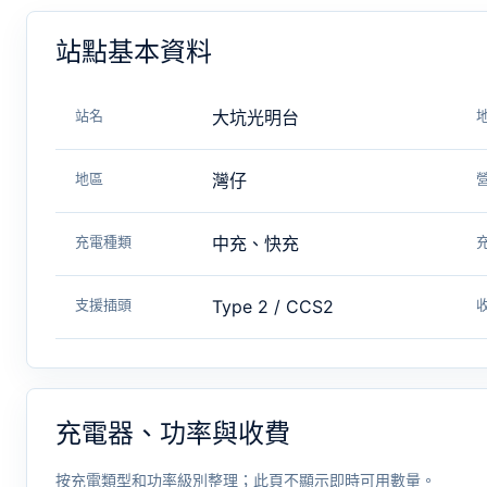
站點基本資料
站名
大坑光明台
地區
灣仔
充電種類
中充、快充
支援插頭
Type 2 / CCS2
充電器、功率與收費
按充電類型和功率級別整理；此頁不顯示即時可用數量。