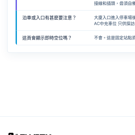
接線和插頭，毋須自
泊車或入口有甚麼要注意？
大廈入口進入停車場後
AC中充車位 只供探訪
這頁會顯示即時空位嗎？
不會。這是固定站點