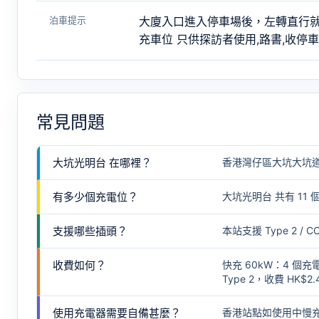
泊車提示
大廈入口進入停車場後，左轉直行就可
充車位 只供探訪者使用,路書,收停
常見問題
大坑光明台 在哪裡？
香港灣仔區大坑大坑道
有多少個充電位？
大坑光明台 共有 11 
支援哪些插頭？
本站支援 Type 2
收費如何？
快充 60kW：4 個充
Type 2，收費 HK$2.
使用充電器需要自備甚麼？
香港站點如使用中慢