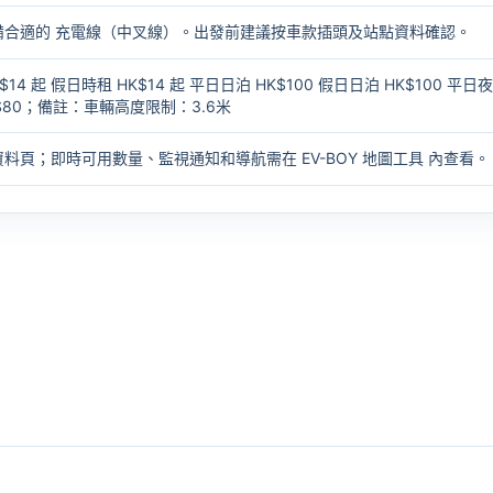
備合適的
充電線（中叉線）
。出發前建議按車款插頭及站點資料確認。
4 起 假日時租 HK$14 起 平日日泊 HK$100 假日日泊 HK$100 平日
K$80；備註：車輛高度限制：3.6米
資料頁；即時可用數量、監視通知和導航需在
EV-BOY 地圖工具
內查看。