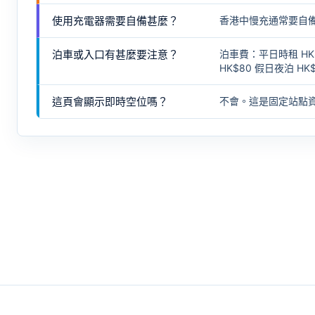
使用充電器需要自備甚麼？
香港中慢充通常要自
泊車或入口有甚麼要注意？
泊車費：平日時租 HK$1
HK$80 假日夜泊 H
這頁會顯示即時空位嗎？
不會。這是固定站點