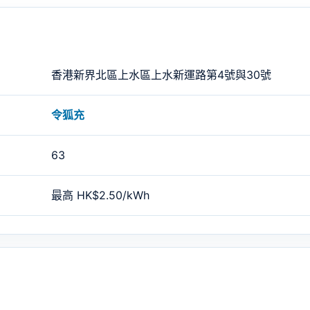
香港新界北區上水區上水新運路第4號與30號
令狐充
63
最高 HK$2.50/kWh