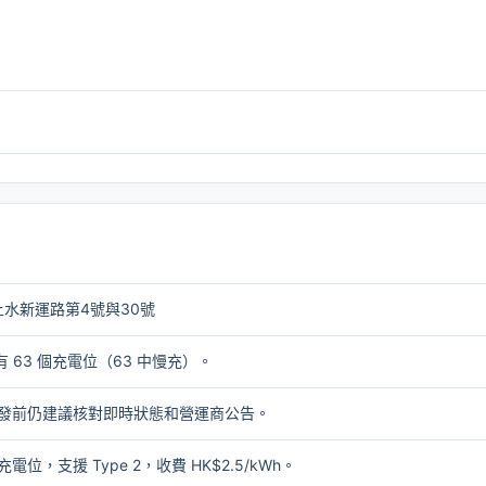
水新運路第4號與30號
 63 個充電位（63 中慢充）。
2。出發前仍建議核對即時狀態和營運商公告。
充電位，支援 Type 2，收費 HK$2.5/kWh。