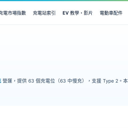
充電市場指數
充電站索引
EV 教學・影片
電動車配件
充
營運，提供 63 個充電位（63 中慢充），支援 Type 