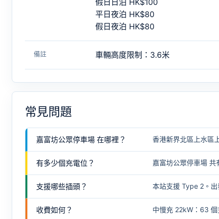
假日日泊 HK$100
平日夜泊 HK$80
假日夜泊 HK$80
備註
車輛高度限制：3.6米
常見問題
嘉富坊公眾停車場 在哪裡？
香港新界北區上水區上
有多少個充電位？
嘉富坊公眾停車場 共有
支援哪些插頭？
本站支援 Type 
收費如何？
中慢充 22kW：63 個