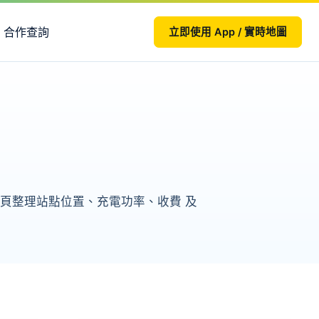
合作查詢
立即使用 App / 實時地圖
2。本頁整理站點位置、充電功率、收費 及