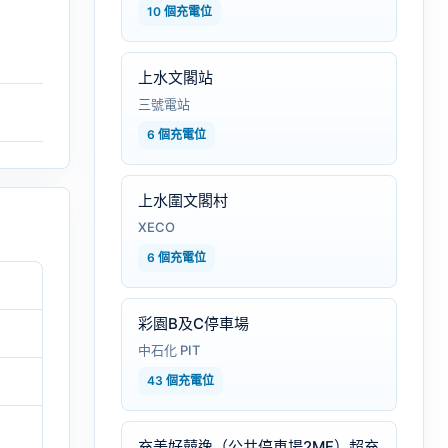
10 個充電位
上水文閣站
三號電站
6 個充電位
上水圍文閣村
XECO
6 個充電位
彩園B及C停車場
中石化 PIT
43 個充電位
充美好囍逸（公共停車場2MF）超充