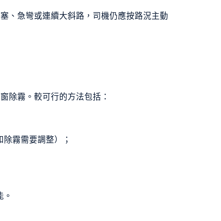
擠塞、急彎或連續大斜路，司機仍應按路況主動
車窗除霧。較可行的方法包括：
和除霧需要調整）；
能。