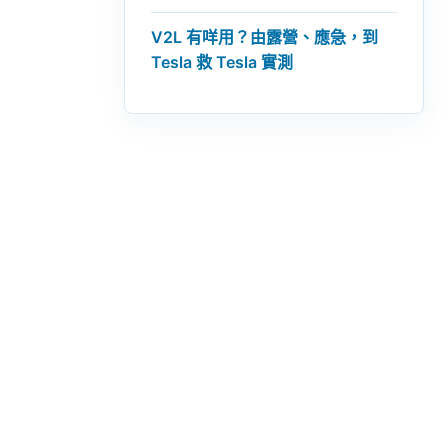
V2L 有咩用？由露營、應急，到
Tesla 救 Tesla 實測