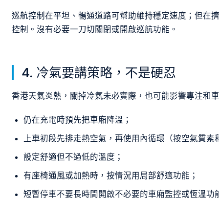
巡航控制在平坦、暢通道路可幫助維持穩定速度；但在
控制。沒有必要一刀切關閉或開啟巡航功能。
4. 冷氣要講策略，不是硬忍
香港天氣炎熱，關掉冷氣未必實際，也可能影響專注和
仍在充電時預先把車廂降溫；
上車初段先排走熱空氣，再使用內循環（按空氣質素
設定舒適但不過低的溫度；
有座椅通風或加熱時，按情況用局部舒適功能；
短暫停車不要長時間開啟不必要的車廂監控或恆溫功