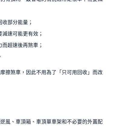
。
回收部分能量；
要減速可能更有效；
力而超速後再煞車；
。
入摩擦煞車，因此不用為了「只可用回收」而改
、逆風、車頂箱、車頂單車架和不必要的外置配