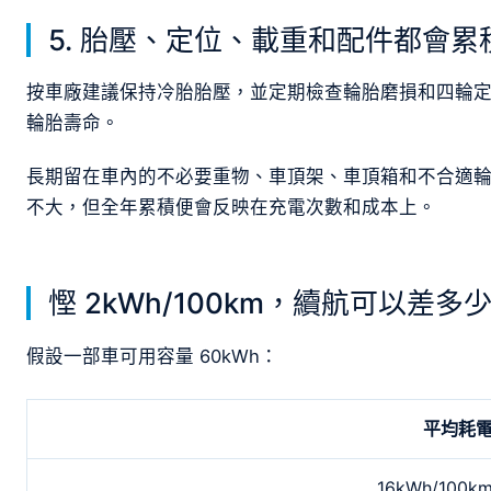
5. 胎壓、定位、載重和配件都會累
按車廠建議保持冷胎胎壓，並定期檢查輪胎磨損和四輪
輪胎壽命。
長期留在車內的不必要重物、車頂架、車頂箱和不合適
不大，但全年累積便會反映在充電次數和成本上。
慳 2kWh/100km，續航可以差多
假設一部車可用容量 60kWh：
平均耗
16kWh/100k