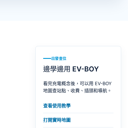
出發查位
邊學邊用 EV-BOY
看完充電概念後，可以用 EV-BOY
地圖查站點、收費、插頭和導航。
查看使用教學
打開實時地圖