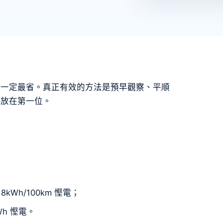
便一定最省。真正有效的方法是預早觀察、平順
全放在第一位。
18kWh/100km 慳電；
kWh 慳電。