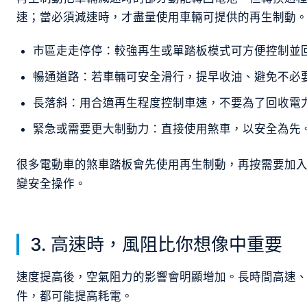
速；當必須減速時，才盡量使用車輛可提供的再生制動
市區走走停停：較強再生或單踏板模式可方便控制並
暢通道路：若車輛可安全滑行，提早收油、避免不必
長落斜：用合適再生程度控制車速，不要為了回收電
緊急或需要更大制動力：直接使用煞車，以安全為先
很多電動車的煞車踏板會先使用再生制動，再按需要加
變安全操作。
3. 高速時，風阻比你想像中重要
速度提高後，空氣阻力的影響會明顯增加。長時間高速
件，都可能提高耗電。