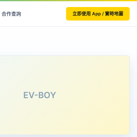
合作查詢
立即使用 App / 實時地圖