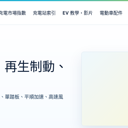
充電市場指數
充電站索引
EV 教學・影片
電動車配件
：再生制動、
制動、單踏板、平順加速、高速風