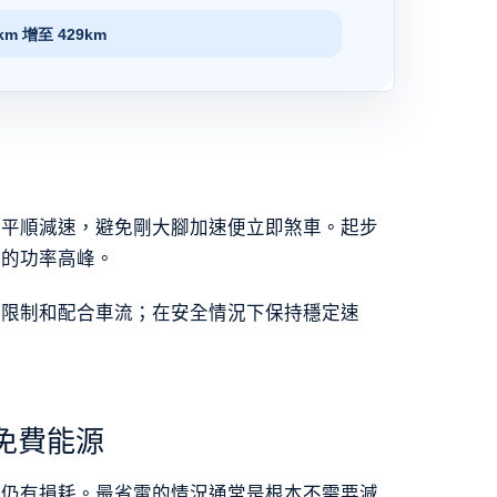
並平順減速，避免剛大腳加速便立即煞車。起步
要的功率高峰。
路限制和配合車流；在安全情況下保持穩定速
免費能源
程仍有損耗。最省電的情況通常是根本不需要減