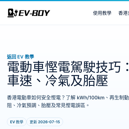
使用教學
香港
返回 EV 教學
電動車慳電駕駛技巧
車速、冷氣及胎壓
香港電動車如何安全慳電？了解 kWh/100km、再生
阻、冷氣預調、胎壓及常見慳電誤區。
EV 教學
更新 2026-07-15