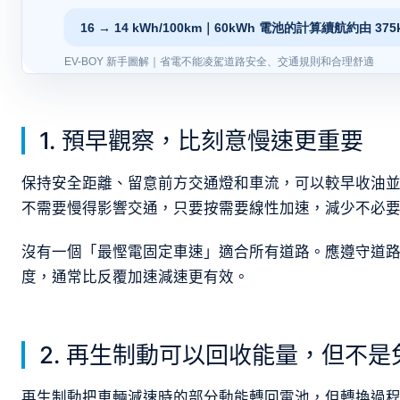
1. 預早觀察，比刻意慢速更重要
保持安全距離、留意前方交通燈和車流，可以較早收油
不需要慢得影響交通，只要按需要線性加速，減少不必
沒有一個「最慳電固定車速」適合所有道路。應遵守道
度，通常比反覆加速減速更有效。
2. 再生制動可以回收能量，但不是
再生制動把車輛減速時的部分動能轉回電池，但轉換過