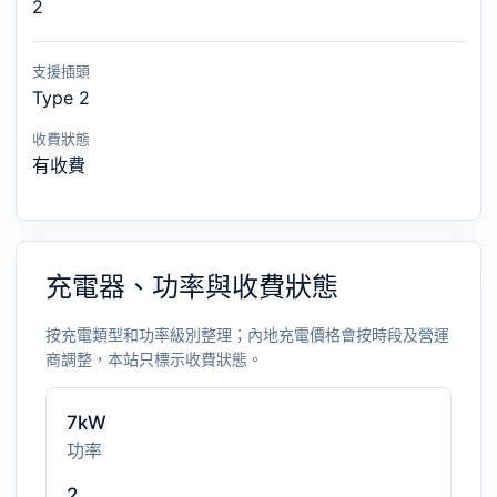
2
支援插頭
Type 2
收費狀態
有收費
充電器、功率與收費狀態
按充電類型和功率級別整理；內地充電價格會按時段及營運
商調整，本站只標示收費狀態。
7kW
功率
2