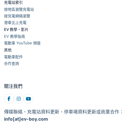
充電站索引
按地區瀏覽充電站
按充電網絡瀏覽
港車北上充電
EV 教學・影片
EV 教學指南
電動車 YouTube 頻道
其他
電動車配件
合作查詢
關注我們
傳媒聯絡、充電站資料更新、停車場資料更新或商業合作：
info[at]ev-boy.com