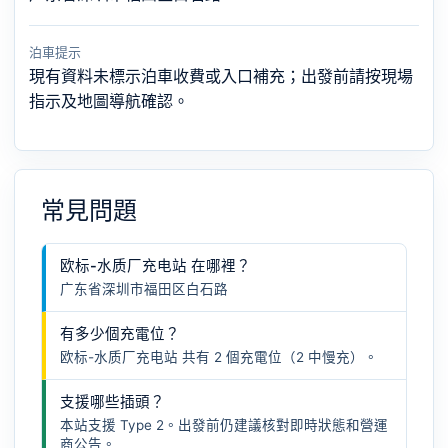
泊車提示
現有資料未標示泊車收費或入口補充；出發前請按現場
指示及地圖導航確認。
常見問題
欧标-水质厂充电站 在哪裡？
广东省深圳市福田区白石路
有多少個充電位？
欧标-水质厂充电站 共有 2 個充電位（2 中慢充）。
支援哪些插頭？
本站支援 Type 2。出發前仍建議核對即時狀態和營運
商公告。