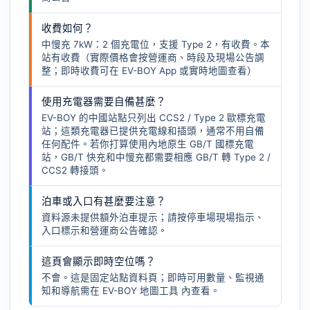
收費如何？
中慢充 7kW：2 個充電位，支援 Type 2，有收費。本
站有收費（實際價格會按營運商、時段及現場公告調
整；即時收費可在 EV-BOY App 或實時地圖查看）
使用充電器需要自備甚麼？
EV-BOY 的中國站點只列出 CCS2 / Type 2 歐標充電
站；這類充電器已提供充電線和插頭，通常不用自備
任何配件。若你打算使用內地原生 GB/T 國標充電
站，GB/T 快充和中慢充都需要相應
GB/T 轉 Type 2 /
CCS2 轉接頭
。
泊車或入口有甚麼要注意？
資料源未提供額外泊車提示；請按停車場現場指示、
入口標示和營運商公告確認。
這頁會顯示即時空位嗎？
不會。這是固定站點資料頁；即時可用數量、監視通
知和導航需在
EV-BOY 地圖工具
內查看。