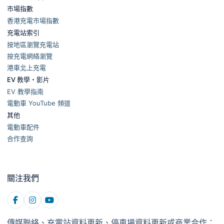
市場指數
香港充電市場指數
充電站索引
按地區瀏覽充電站
按充電網絡瀏覽
港車北上充電
EV 教學・影片
EV 教學指南
電動車 YouTube 頻道
其他
電動車配件
合作查詢
關注我們
傳媒聯絡、充電站資料更新、停車場資料更新或商業合作：